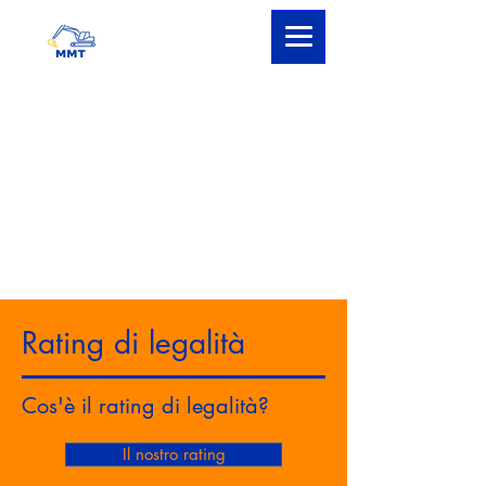
Rating di legalità
Cos'è il rating di legalità?
Il nostro rating