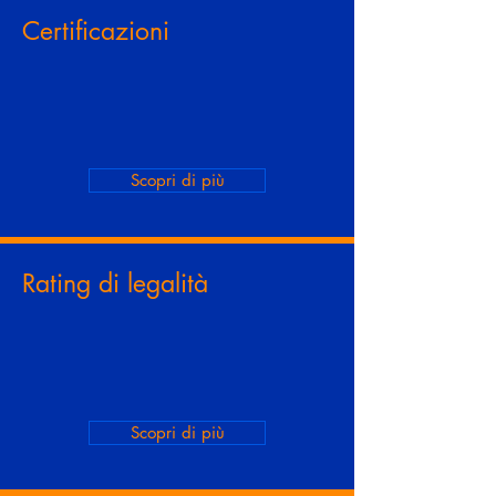
Certificazioni
Scopri di più
Rating di legalità
Scopri di più