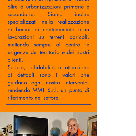
oltre a urbanizzazioni primarie e
secondarie. Siamo inoltre
specializzati nella realizzazione
di bacini di contenimento e in
lavorazioni su terreni agricoli,
mettendo sempre al centro le
esigenze del territorio e dei nostri
clienti.
Serietà, affidabilità e attenzione
ai dettagli sono i valori che
guidano ogni nostro intervento,
rendendo MMT S.r.l. un punto di
riferimento nel settore.